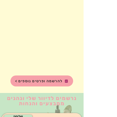
< להרשמה ופרטים נוספים
נרשמים לדיוור שלי ונהנים
ממבצעים והנחות
שליחה