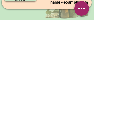
מאמרים וסרטונים
תחליף טבעי לטלק - בדקה
אחת
הרבה אנשים כבר יודעים- טלק עלול
להיות מאוד מסוכן! ולכן לא משתמשים בו
יותר. אבל לא צריך לוותר על טלק :)
אפשר להכין בבית טלק טבעי ובריא
בדקה אחת. הוא מתאים לתינוקות