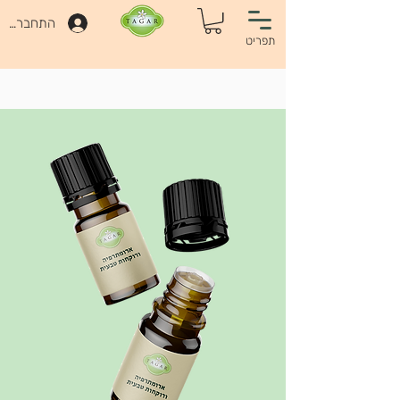
התחברות
תפריט