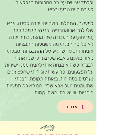
וללמד אנשים על כל החלופות הנפלאות
לאורח חיים טבעי ובריא.
למעשה, התחלתי כשהייתי ילדה קטנה. אבא
שלי למד ארומתרפיה ואני הייתי מסתכלת
(ומריחה) על העבודה שלו מהצד. בתור ילדה
לא כל כך הבנתי מה משמעות התמציות
והניחוחות, עד שהגיע גיל ההתבגרות. סבלתי
מאוד מאקנה. אבא שלי נתן לי שמן אתרי
לבנדר כשהוא מנחה אותי להניח ממנו ישירות
על הפצעונים. כך עשיתי, וגיליתי שהפצעונים
נעלמים במהירות. באותה תקופה, הבנתי
שהשמנים "של אבא שלי", הם לא רק תמציות
ריחניות, ושיש בהן משהו קסום....
אודות