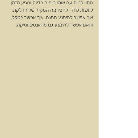
המון פניות עם אותו סיפור בדיוק והגיע הזמן 
לעשות סדר, להבין מה המקור של הדלקת, 
איך אפשר להימנע ממנה, איך אפשר לטפל, 
והאם אפשר להימנע גם מהאנטיביוטיקה.