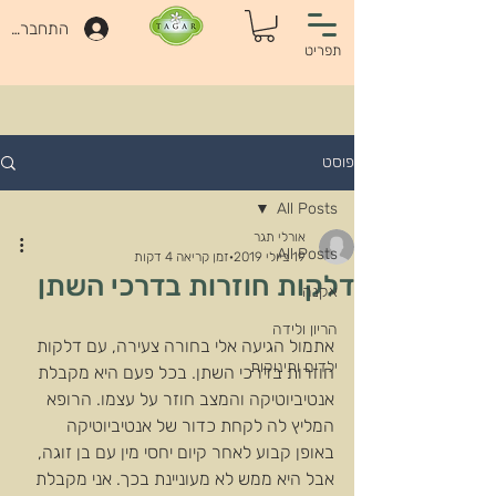
התחברות
תפריט
פוסט
All Posts
אורלי תגר
All Posts
19 ביולי 2019
זמן קריאה 4 דקות
דלקות חוזרות בדרכי השתן
אקנה
הריון ולידה
אתמול הגיעה אלי בחורה צעירה, עם דלקות 
ילדים ותינוקות
חוזרות בדרכי השתן. בכל פעם היא מקבלת 
אנטיביוטיקה והמצב חוזר על עצמו. הרופא 
המליץ לה לקחת כדור של אנטיביוטיקה 
באופן קבוע לאחר קיום יחסי מין עם בן זוגה, 
אבל היא ממש לא מעוניינת בכך. אני מקבלת 