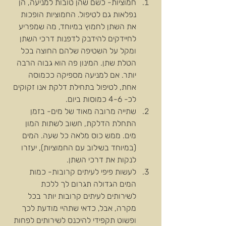
חמוציות- כשם שהן טובות למניעה, הן 
נפלאות גם לטיפול. החמוציות הופכות 
את השתן לחמוץ במיוחד, מה שמפריע 
לחיידקים להידבק לדפנות דרכי השתן 
ומקל על השטיפה שלהם החוצה בכל 
הטלת שתן. המינון פה הוא גבוה הרבה 
יותר. אם למניעה מספיקה ככמוסה 
אחת, לטיפול בתחילת דלקת אנו זקוקים 
לכ- 4-6 כמוסות ביום.    
שתייה מרובה מאוד של מים- בזמן 
התחלת הדלקת, חשוב לשתות המון 
מים. ממש כוס מלאה כל שעה. המים 
(במיוחד בשילוב עם החמוציות), יעזרו 
לנקות את דרכי השתן.  
לעשות פיפי לעיתים קרובות- כמות 
המים הגדולה תגרום לך ללכת 
לשירותים לעיתים קרובות יותר בכל 
מקרה, אבל, כדאי שתהיי מודעת לכך 
ופשוט תקפידי להיכנס לשירותים לפחות 