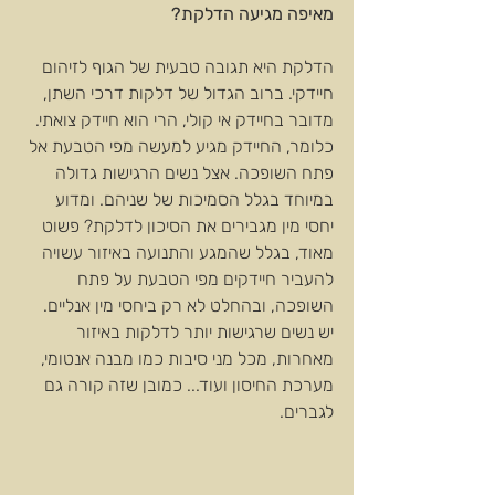
מאיפה מגיעה הדלקת?
הדלקת היא תגובה טבעית של הגוף לזיהום 
חיידקי. ברוב הגדול של דלקות דרכי השתן, 
מדובר בחיידק אי קולי, הרי הוא חיידק צואתי. 
כלומר, החיידק מגיע למעשה מפי הטבעת אל 
פתח השופכה. אצל נשים הרגישות גדולה 
במיוחד בגלל הסמיכות של שניהם. ומדוע 
יחסי מין מגבירים את הסיכון לדלקת? פשוט 
מאוד, בגלל שהמגע והתנועה באיזור עשויה 
להעביר חיידקים מפי הטבעת על פתח 
השופכה, ובהחלט לא רק ביחסי מין אנליים. 
יש נשים שרגישות יותר לדלקות באיזור 
מאחרות, מכל מני סיבות כמו מבנה אנטומי, 
מערכת החיסון ועוד... כמובן שזה קורה גם 
לגברים.