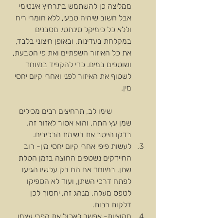
ממליצה כן להשתמש בתרחיץ אינטימי 
אבל חשוב שיהיה טבעי, ללא חומרי ריח 
וללא כל כימיקל סינתטי. מסבנים 
במקלחת בעדינות, ובאופן חיצוני בלבד, 
את כל האיזור השפתיים ואת פי הטבעת, 
ושוטפים במים. כדי להקפיד במיוחד 
לשטוף את האיזור לפני ואחרי קיום יחסי 
מין.
	שימו לב, תרחיצים רבים מכילים 
שמן עץ התה, והוא אסור לאזור זה. 
בדקו הייטב את רשימת הרכיבים.  
לעשות פיפי אחרי קיום יחסי מין- רוב 
החיידקים נשטפים החוצה בזמן הטלת 
שתן, במיוחד אם הם רק עכשיו הגיעו 
לפתח דרכי השתן, ועוד לא הספיקו 
לטפס מעלה. מנהג זה, יחסוך לכן 
דלקות רבות.  
חמוציות- אפשר לאכול את הפרי עצמו 