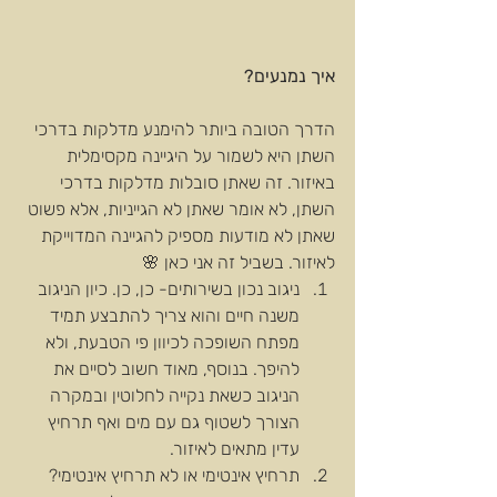
איך נמנעים?
הדרך הטובה ביותר להימנע מדלקות בדרכי 
השתן היא לשמור על היגיינה מקסימלית 
באיזור. זה שאתן סובלות מדלקות בדרכי 
השתן, לא אומר שאתן לא הגייניות, אלא פשוט 
שאתן לא מודעות מספיק להגיינה המדוייקת 
לאיזור. בשביל זה אני כאן 🌸 
ניגוב נכון בשירותים- כן, כן. כיון הניגוב 
משנה חיים והוא צריך להתבצע תמיד 
מפתח השופכה לכיוון פי הטבעת, ולא 
להיפך. בנוסף, מאוד חשוב לסיים את 
הניגוב כשאת נקייה לחלוטין ובמקרה 
הצורך לשטוף גם עם מים ואף תרחיץ 
עדין מתאים לאיזור.  
תרחיץ אינטימי או לא תרחיץ אינטימי? 