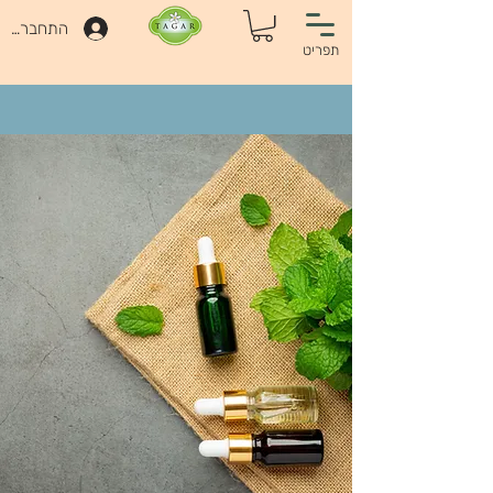
התחברות
תפריט