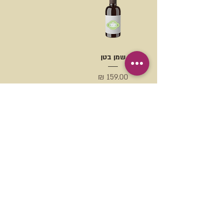
שמן בטן
מחיר
הוספה לסל
1
יצירת קשר
בכל פנייה, שאלה, או ייעוץ ניתן לפנות באופן חופשי:
למייל
tagar.natural@gmail.com
-
כתבו לנו