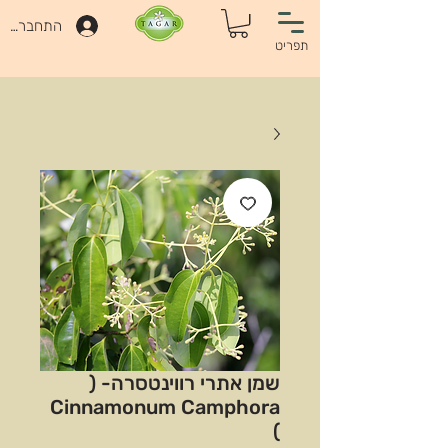
התחברות
תפריט
שמן אתרי רווינטסרה- (
Cinnamonum Camphora
)