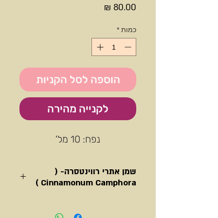
מחיר
כמות
*
הוספה לסל הקניות
לקנייה מהירה
נפח: 10 מל'
שמן אתרי רווינטסרה- (
Cinnamonum Camphora )
שמן עדין במיוחד לטיפול בדרכי הנשימה,
לסילוק ליחה, חיטוי, להקלה בשיעול