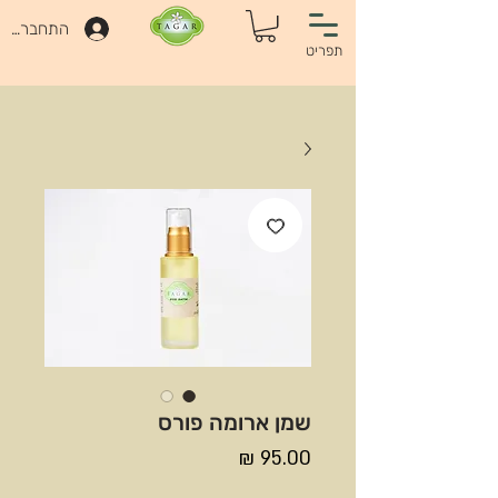
התחברות
תפריט
שמן ארומה פורס
מחיר