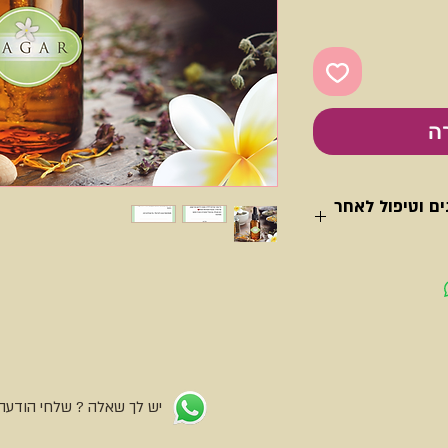
ה
ם וטיפול לאחר
ל, אשר דוחה כינים
רי כל אוזן, טיפה
בעורף וטיפה בקו השיער במצח. השמן יעיל לכ- 3-6 שעות
יש לך שאלה ? שלחי הודעה 
 הקרקפת עם מעט מן