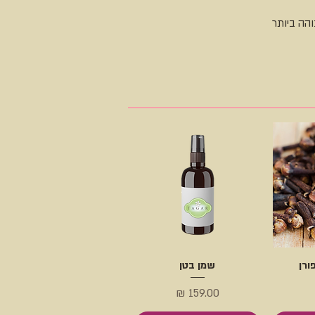
והה ביותר
ורן
שמן בטן
מחיר