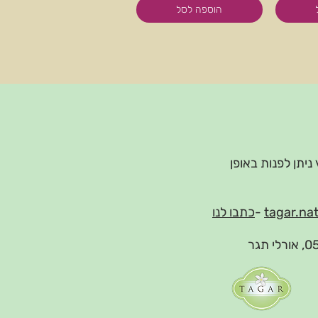
הוספה לסל
 ניתן לפנות באופן
tagar.na
-
כתבו לנו