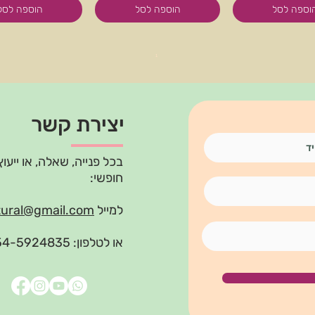
וספה לסל
הוספה לסל
הוספה לסל
1
יצירת קשר
בכל פנייה, שאלה, או ייעוץ
חופשי:
למייל
tural@gmail.com
או לטלפון: 054-5924835, אורלי תגר