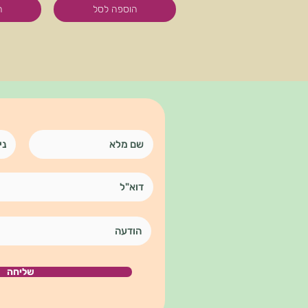
הוספה לסל
ה
שליחה