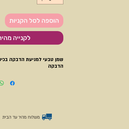
הוספה לסל הקניות
לקנייה מהיר
שמן טבעי למניעת הדבקה בכיני
הדבקה
תערובת שמנים טבעית, מותאמת לפי גי
והורגת אותם.
הוראות שימוש:
למניעת הדבקה
- יש לטפטף טיפה מאחו
משלוח מהיר עד הבית
מזמן הטפטוף.
לטיפול לאחר הדבקה
- יש לעסות את