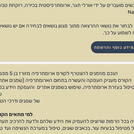
Na
 לבחור את נושאי ההרצאה מתוך מגוון נושאים לבחירה אם יש נושאים
לשמוע על כך.
מידע נוסף והרשמה
הנכם מוזמנים להצטרף לקורס ארומתרפיה מזורז בן 5 מפגשים.
הקורס מעניק העמקה והעשרה בתחום הארומתרפיה (שמנים אתריי
יפול בעזרת ארומתרפיה, שימוש בשמנים אתרים והעמקת הידע בסו
ש
של שמנים ודרכי הטי
למי מתאים הקו
יה בכל הרמות שרוצים להעמיק את הידע שלהם ולדעת להרכיב תערו
חל מטיפול בבעיות עור, בכאבים שונים, טיפול במערכת הנשימה ועד ט