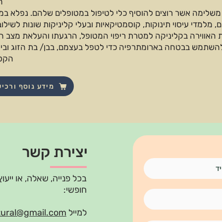
ה
משלימה אשר רוצים להוסיף כלי לטיפול במטופלים שלהם. נפלא במי
מלמדי עיסוי תינוקות, קוסמטיקאיות ובעלי קליניקות שונות לשילו
האווירה בקליניקה למטרת ריפוי המטופל, הרגעתו והעלאת מצב הר
 להשתמש בבטחה בארומתרפיה כדי לטפל בעצמם, בבן/ בת הזוג וביל
הקטנ
מידע נוסף ורכי
יצירת קשר
בכל פנייה, שאלה, או ייעוץ
חופשי:
למייל
tural@gmail.com