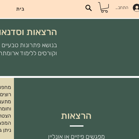
התחברות
בית
הרצאות וסדנאו
בנושא פתרונות טבעיים ל
וקורסים ללימוד ארומתרפ
מחפשי
רוצים
מתעני
וחומרי
הרצאות
הצטרפ
המפגש
ניתן 
מפגשים פיזיים או אונליין